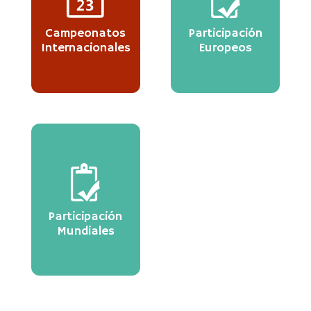
Campeonatos
Participación
Internacionales
Europeos
Participación
Mundiales