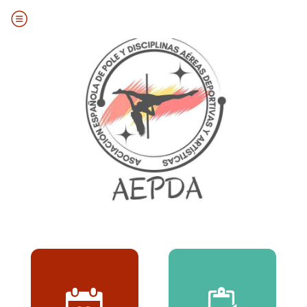
Volamos más alto cuando lo hacemos juntos.