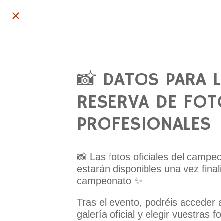
📸 DATOS PARA 
RESERVA DE FOT
PROFESIONALES
📸 Las fotos oficiales del campe
estarán disponibles una vez final
campeonato ✨
Tras el evento, podréis acceder a
galería oficial y elegir vuestras f