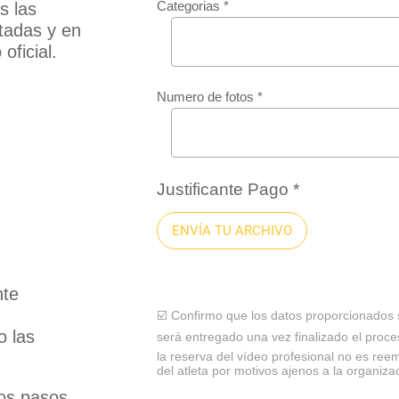
Categorias *
s las
tadas y en
oficial.
Numero de fotos *
Justificante Pago *
ENVÍA TU ARCHIVO
nte
☑️ Confirmo que los datos proporcionados s
o las
será entregado una vez finalizado el proce
la reserva del vídeo profesional no es ree
del atleta por motivos ajenos a la organiza
os pasos