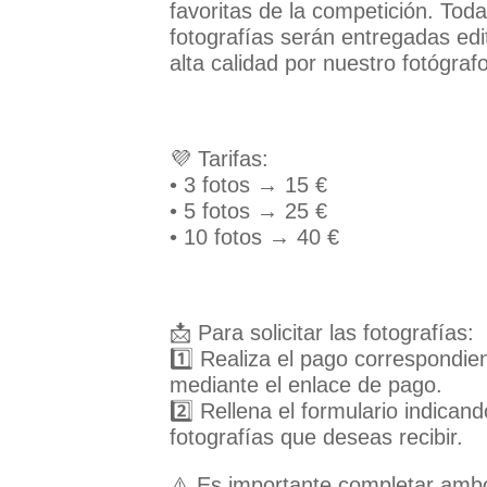
favoritas de la competición. Toda
fotografías serán entregadas edi
alta calidad por nuestro fotógrafo 
💜 Tarifas:
• 3 fotos → 15 €
• 5 fotos → 25 €
• 10 fotos → 40 €
📩 Para solicitar las fotografías:
1️⃣ Realiza el pago correspondie
mediante el enlace de pago.
2️⃣ Rellena el formulario indicand
fotografías que deseas recibir.
⚠️ Es importante completar amb