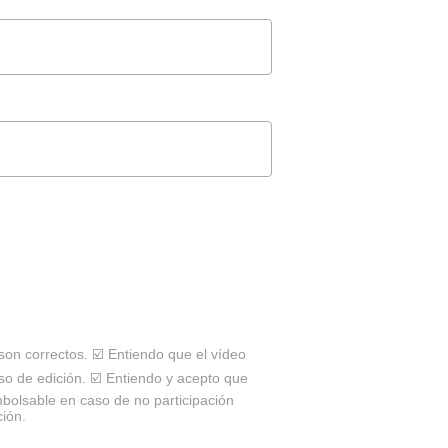
on correctos. ☑️ Entiendo que el vídeo
so de edición. ☑️ Entiendo y acepto que
mbolsable en caso de no participación
ción.