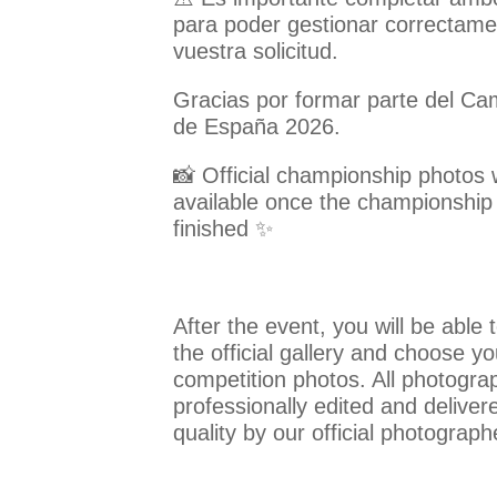
para poder gestionar correctame
vuestra solicitud.
Gracias por formar parte del C
de España 2026.
📸 Official championship photos w
available once the championship
finished ✨
After the event, you will be able
the official gallery and choose yo
competition photos. All photograp
professionally edited and deliver
quality by our official photograph